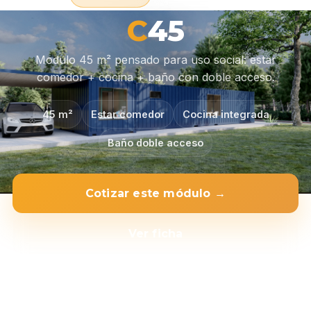
C
45
Modulo 45 m² pensado para uso social: estar
comedor + cocina + baño con doble acceso.
45 m²
Estar comedor
Cocina integrada
Baño doble acceso
Cotizar este módulo →
Ver ficha